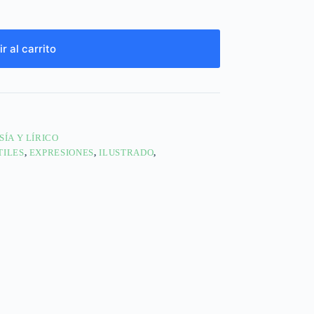
r al carrito
SÍA Y LÍRICO
TILES
,
EXPRESIONES
,
ILUSTRADO
,