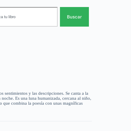
Buscar
 sentimientos y las descripciones. Se canta a la
la noche. Es una luna humanizada, cercana al niño,
ato que combina la poesía con unas magníficas