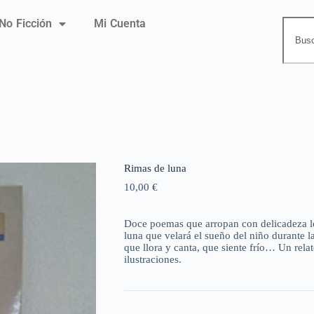
No Ficción
Mi Cuenta
Rimas de luna
10,00
€
Doce poemas que arropan con delicadeza los
luna que velará el sueño del niño durante 
que llora y canta, que siente frío… Un rel
ilustraciones.