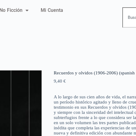
No Ficción
Mi Cuenta
Recuerdos y olvidos (1906-2006) (spanish 
9,40
€
A lo largo de sus cien años de vida, el narr
un período histórico agitado y lleno de cru
testimonio en sus Recuerdos y olvidos (19
y siempre con la sinceridad del intelectua
subterfugios frente a lo que considera ser
en un solo volumen las tres partes publicada
inédita que completa las experiencias de un
nueva y definitiva edición con abundante ma