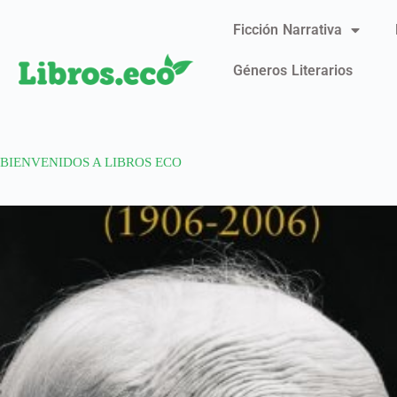
Ficción Narrativa
Géneros Literarios
BIENVENIDOS A LIBROS ECO