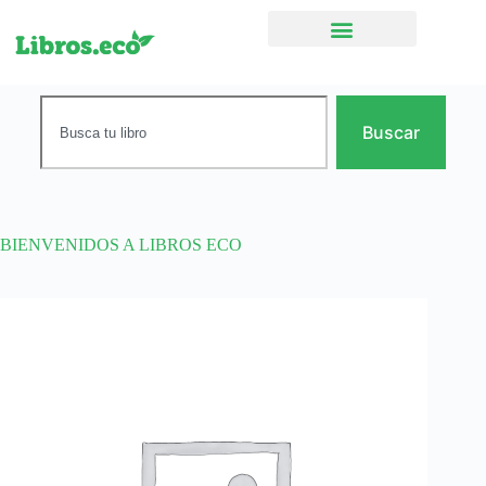
Ficción narrativa
Buscar
BIENVENIDOS A LIBROS ECO