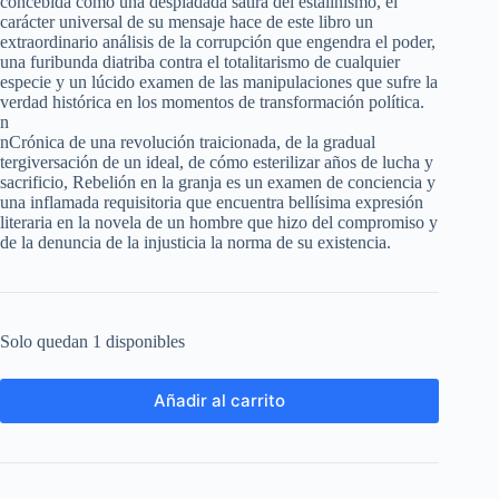
concebida como una despiadada sátira del estalinismo, el
carácter universal de su mensaje hace de este libro un
extraordinario análisis de la corrupción que engendra el poder,
una furibunda diatriba contra el totalitarismo de cualquier
especie y un lúcido examen de las manipulaciones que sufre la
verdad histórica en los momentos de transformación política.
n
nCrónica de una revolución traicionada, de la gradual
tergiversación de un ideal, de cómo esterilizar años de lucha y
sacrificio, Rebelión en la granja es un examen de conciencia y
una inflamada requisitoria que encuentra bellísima expresión
literaria en la novela de un hombre que hizo del compromiso y
de la denuncia de la injusticia la norma de su existencia.
Solo quedan 1 disponibles
Añadir al carrito