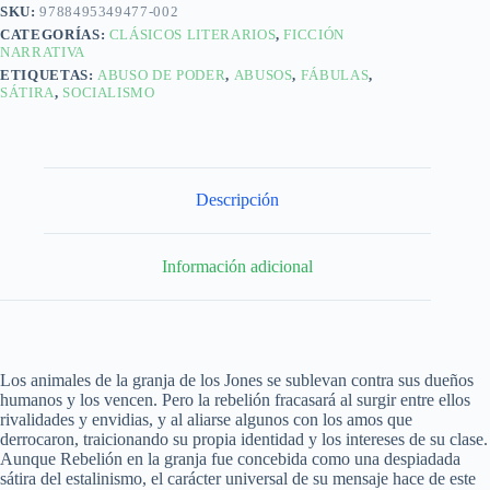
SKU:
9788495349477-002
CATEGORÍAS:
CLÁSICOS LITERARIOS
,
FICCIÓN
NARRATIVA
ETIQUETAS:
ABUSO DE PODER
,
ABUSOS
,
FÁBULAS
,
SÁTIRA
,
SOCIALISMO
Descripción
Información adicional
Los animales de la granja de los Jones se sublevan contra sus dueños
humanos y los vencen. Pero la rebelión fracasará al surgir entre ellos
rivalidades y envidias, y al aliarse algunos con los amos que
derrocaron, traicionando su propia identidad y los intereses de su clase.
Aunque Rebelión en la granja fue concebida como una despiadada
sátira del estalinismo, el carácter universal de su mensaje hace de este