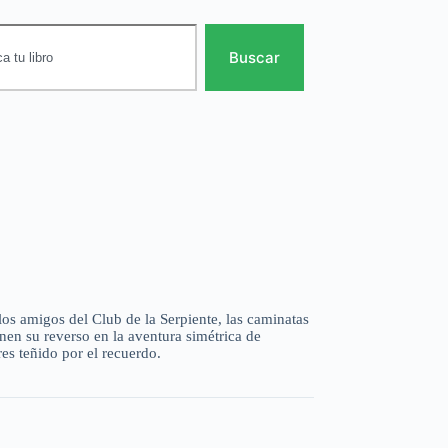
Buscar
os amigos del Club de la Serpiente, las caminatas
ienen su reverso en la aventura simétrica de
res teñido por el recuerdo.