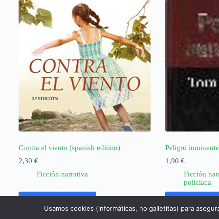
Contra el viento (spanish edition)
Peligro inminent
2,30
€
1,90
€
Ficción narrativa
Ficción nar
policiaca
Añadir al carrito
Añadir al ca
Usamos cookies (informáticas, no galletitas) para asegur