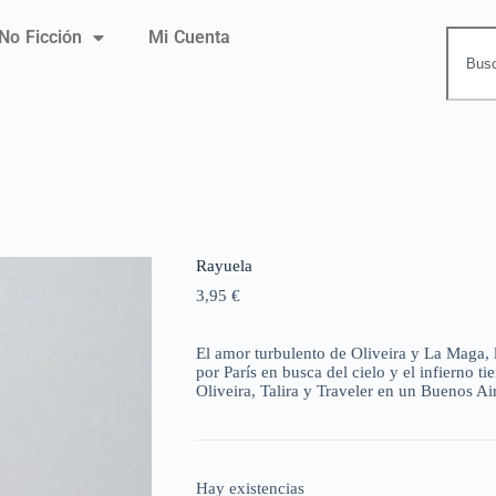
No Ficción
Mi Cuenta
Rayuela
3,95
€
El amor turbulento de Oliveira y La Maga, l
por París en busca del cielo y el infierno t
Oliveira, Talira y Traveler en un Buenos Ai
Hay existencias