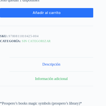
Solo quedan 1 disponibles
Añadir al carrito
SKU:
9780811810425-004
CATEGORÍA:
SIN CATEGORIZAR
Descripción
Información adicional
*Prospero’s books magic symbols (prospero’s library)*