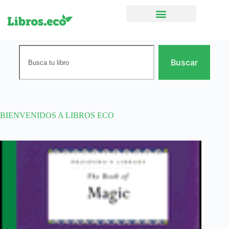
Ficción narrativa
Buscar
BIENVENIDOS A LIBROS ECO