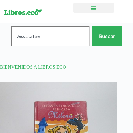
Ficción narrativa
Buscar
BIENVENIDOS A LIBROS ECO