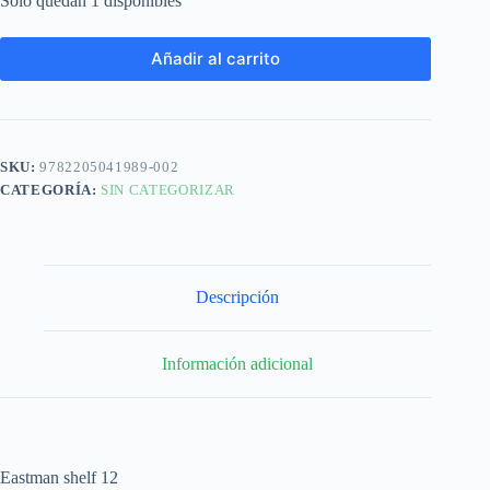
Solo quedan 1 disponibles
Añadir al carrito
SKU:
9782205041989-002
CATEGORÍA:
SIN CATEGORIZAR
Descripción
Información adicional
Eastman shelf 12