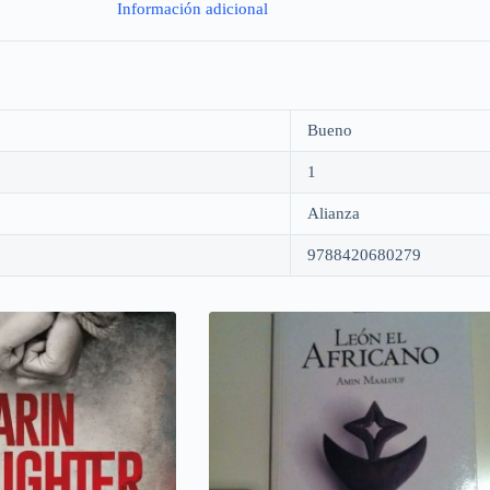
Información adicional
Bueno
1
Alianza
9788420680279