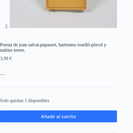
Poesia de joan salvat-papasset, bartomeu roselló-pòrcel y
márius torres.
3,98
€
—
Solo quedan 1 disponibles
Añadir al carrito