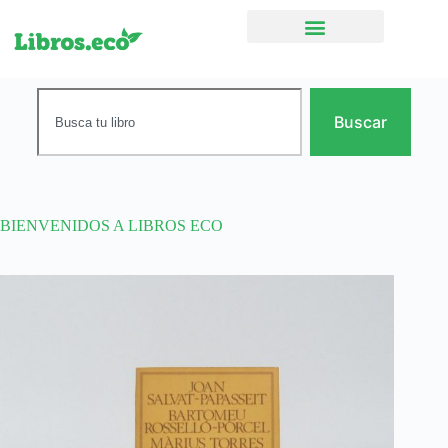
Ficción narrativa
Buscar
BIENVENIDOS A LIBROS ECO