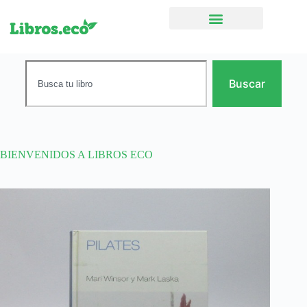
Ficción narrativa
Buscar
BIENVENIDOS A LIBROS ECO