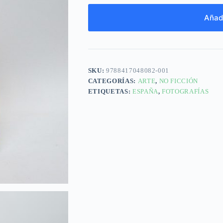
Añadi
SKU:
9788417048082-001
CATEGORÍAS:
ARTE
,
NO FICCIÓN
ETIQUETAS:
ESPAÑA
,
FOTOGRAFÍAS