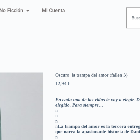
No Ficción
Mi Cuenta
Oscuro: la trampa del amor (fallen 3)
12,94
€
En cada una de las vidas te voy a elegir.
elegido. Para siempre…
n
n
n
n
La trampa del amor es la tercera entr
que narra la apasionante historia de Dani
n