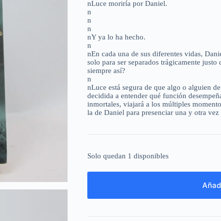
nLuce moriría por Daniel.
n
n
n
nY ya lo ha hecho.
n
nEn cada una de sus diferentes vidas, Dani
solo para ser separados trágicamente justo 
siempre así?
n
nLuce está segura de que algo o alguien de
decidida a entender qué función desempeña
inmortales, viajará a los múltiples momento
la de Daniel para presenciar una y otra ve
Solo quedan 1 disponibles
Añadi