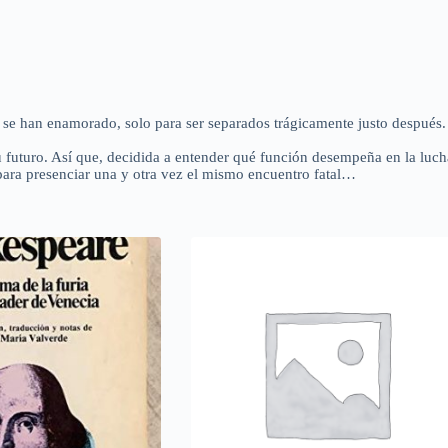
y se han enamorado, solo para ser separados trágicamente justo después.
futuro. Así que, decidida a entender qué función desempeña en la lucha 
para presenciar una y otra vez el mismo encuentro fatal…