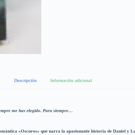
Descripción
Información adicional
siempre me has elegido. Para siempre…
omántica «Oscuros» que narra la apasionante historia de Daniel y L