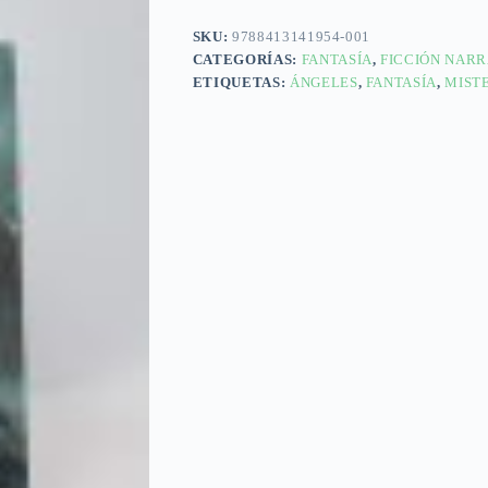
SKU:
9788413141954-001
CATEGORÍAS:
FANTASÍA
,
FICCIÓN NARR
ETIQUETAS:
ÁNGELES
,
FANTASÍA
,
MIST