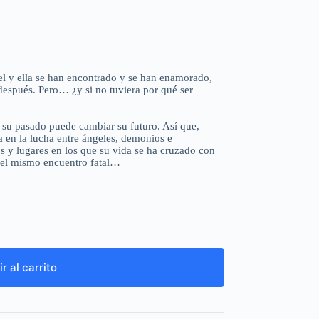
el y ella se han encontrado y se han enamorado,
después. Pero… ¿y si no tuviera por qué ser
 su pasado puede cambiar su futuro. Así que,
 en la lucha entre ángeles, demonios e
s y lugares en los que su vida se ha cruzado con
z el mismo encuentro fatal…
r al carrito