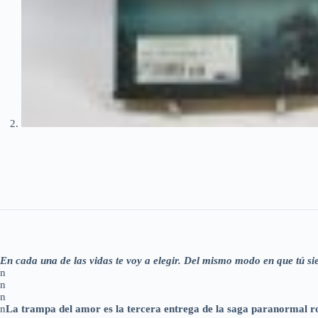
En cada una de las vidas te voy a elegir. Del mismo modo en que tú 
n
n
n
n
La trampa del amor es la tercera entrega de la saga paranormal r