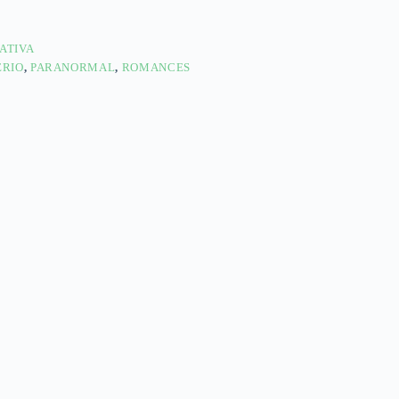
ATIVA
ERIO
,
PARANORMAL
,
ROMANCES