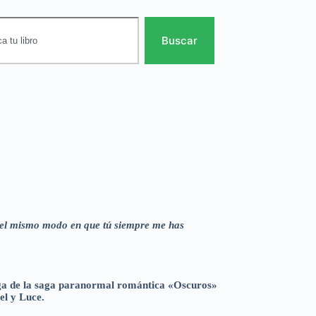
Buscar
 Del mismo modo en que tú siempre me has
ega de la saga paranormal romántica «Oscuros»
el y Luce.