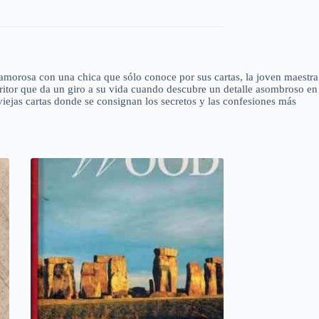
n amorosa con una chica que sólo conoce por sus cartas, la joven maestra
scritor que da un giro a su vida cuando descubre un detalle asombroso en
 viejas cartas donde se consignan los secretos y las confesiones más