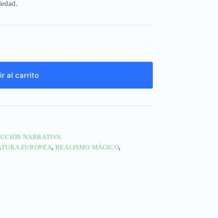
ledad.
r al carrito
ICCIÓN NARRATIVA
ATURA EUROPEA
,
REALISMO MÁGICO
,