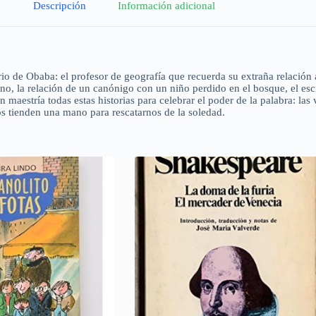
Descripción
Información adicional
torio de Obaba: el profesor de geografía que recuerda su extraña relació
erno, la relación de un canónigo con un niño perdido en el bosque, el e
maestría todas estas historias para celebrar el poder de la palabra: las
nos tienden una mano para rescatarnos de la soledad.