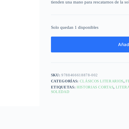
tienden una mano para rescatarnos de la so
Solo quedan 1 disponibles
Añadi
SKU:
9788466618878-002
CATEGORÍAS:
CLÁSICOS LITERARIOS
,
F
ETIQUETAS:
HISTORIAS CORTAS
,
LITER
SOLEDAD