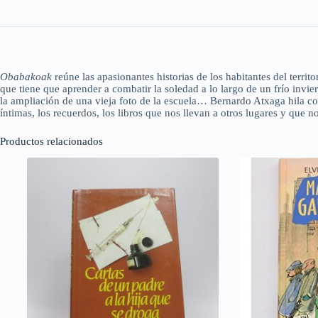
Obabakoak
reúne las apasionantes historias de los habitantes del terri
que tiene que aprender a combatir la soledad a lo largo de un frío invi
la ampliación de una vieja foto de la escuela… Bernardo Atxaga hila con 
íntimas, los recuerdos, los libros que nos llevan a otros lugares y que 
Productos relacionados