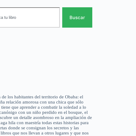
Buscar
 de los habitantes del territorio de Obaba: el
aña relación amorosa con una chica que sólo
 tiene que aprender a combatir la soledad a lo
n canónigo con un niño perdido en el bosque, el
escubre un detalle asombroso en la ampliación de
ga hila con maestría todas estas historias para
cartas donde se consignan los secretos y las
 libros que nos llevan a otros lugares y que nos