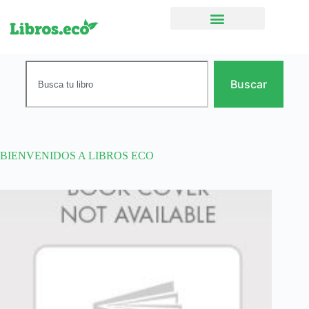
Ficción narrativa
Buscar
BIENVENIDOS A LIBROS ECO