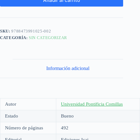
Añadir al carrito
SKU:
9788473991025-002
CATEGORÍA:
SIN CATEGORIZAR
Información adicional
Autor
Universidad Pontificia Comillas
Estado
Bueno
Número de páginas
492
Editorial
Ediciones Icai