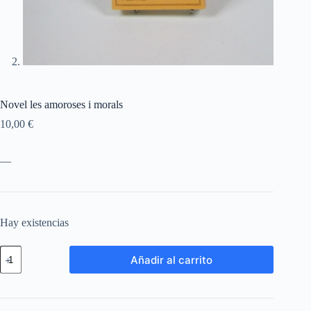
Novel les amoroses i morals
10,00
€
—
Hay existencias
Añadir al carrito