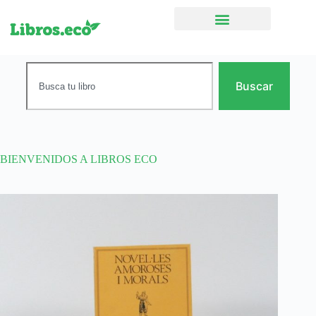
Ficción narrativa
Buscar
BIENVENIDOS A LIBROS ECO