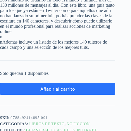
130 millones de mensajes al día. Con este libro, una guía tanto
para los que ya están en Twitter como para aquellos que aún
no han lanzado su primer tuit, podrá aprender las claves de la
escritura en 140 caracteres, y descubrir cómo puede utilizarlo
en el mundo profesional para realizar acciones de marketing
online
n
nAdemás incluye un listado de los mejores 140 tuiteros de
cada campo y una selección de los mejores tuits.
Solo quedan 1 disponibles
Añadir al carrito
SKU:
9788492414895-001
CATEGORÍAS:
LIBROS DE TEXTO
,
NO FICCIÓN
ETIQUETAS:
GUÍAS PRÁCTICAS
,
HIJOS
,
INTERNET
,