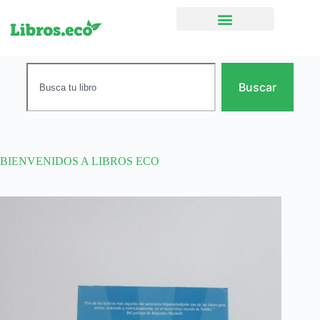
Ficción narrativa
Buscar
BIENVENIDOS A LIBROS ECO