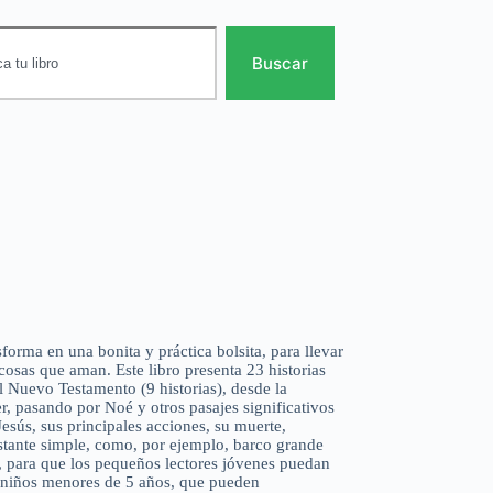
Buscar
forma en una bonita y práctica bolsita, para llevar
cosas que aman. Este libro presenta 23 historias
el Nuevo Testamento (9 historias), desde la
, pasando por Noé y otros pasajes significativos
Jesús, sus principales acciones, su muerte,
astante simple, como, por ejemplo, barco grande
), para que los pequeños lectores jóvenes puedan
a niños menores de 5 años, que pueden