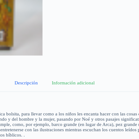
Descripción
Información adicional
ca bolsita, para llevar como a los niños les encanta hacer con las cosas 
ndo y del hombre y la mujer, pasando por Noé y otros pasajes significati
 simple, como, por ejemplo, barco grande (en lugar de Arca), pez grande
tretenerse con las ilustraciones mientras escuchan los cuentos leídos p
os bíblicos. .