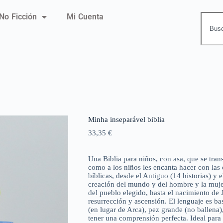
No Ficción
Mi Cuenta
Minha inseparável biblia
33,35
€
Una Biblia para niños, con asa, que se trans
como a los niños les encanta hacer con las 
bíblicas, desde el Antiguo (14 historias) y 
creación del mundo y del hombre y la mujer
del pueblo elegido, hasta el nacimiento de 
resurrección y ascensión. El lenguaje es b
(en lugar de Arca), pez grande (no ballena
tener una comprensión perfecta. Ideal par