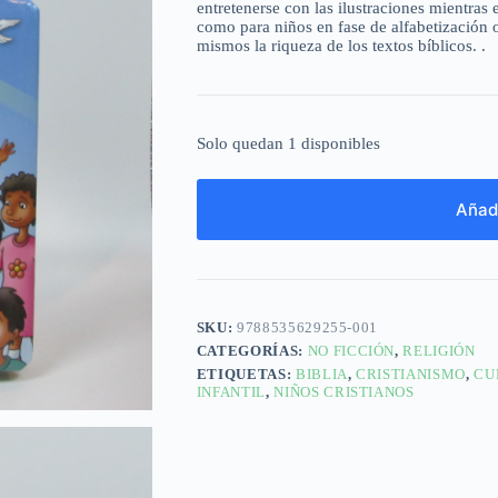
entretenerse con las ilustraciones mientras 
como para niños en fase de alfabetización o
mismos la riqueza de los textos bíblicos. .
Solo quedan 1 disponibles
Añadi
SKU:
9788535629255-001
CATEGORÍAS:
NO FICCIÓN
,
RELIGIÓN
ETIQUETAS:
BIBLIA
,
CRISTIANISMO
,
CU
INFANTIL
,
NIÑOS CRISTIANOS