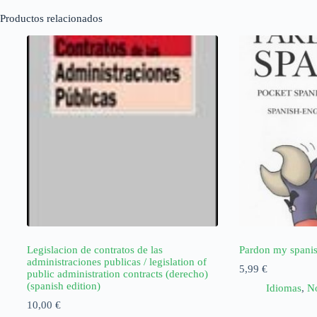
Productos relacionados
Legislacion de contratos de las
Pardon my spani
administraciones publicas / legislation of
5,99
€
public administration contracts (derecho)
(spanish edition)
Idiomas
,
No
10,00
€