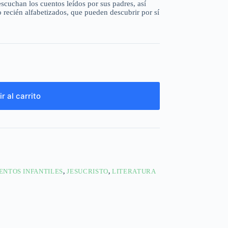
escuchan los cuentos leídos por sus padres, así
 recién alfabetizados, que pueden descubrir por sí
r al carrito
ENTOS INFANTILES
,
JESUCRISTO
,
LITERATURA