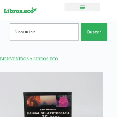
Ficción narrativa
Buscar
BIENVENIDOS A LIBROS ECO