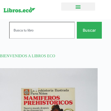
Ficción narrativa
Buscar
BIENVENIDOS A LIBROS ECO