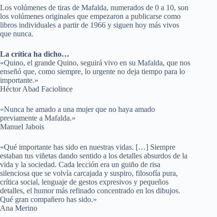
Los volúmenes de tiras de Mafalda, numerados de 0 a 10, son
los volúmenes originales que empezaron a publicarse como
libros individuales a partir de 1966 y siguen hoy más vivos
que nunca.
La crítica ha dicho…
«Quino, el grande Quino, seguirá vivo en su Mafalda, que nos
enseñó que, como siempre, lo urgente no deja tiempo para lo
importante.»
Héctor Abad Faciolince
«Nunca he amado a una mujer que no haya amado
previamente a Mafalda.»
Manuel Jabois
«Qué importante has sido en nuestras vidas. […] Siempre
estaban tus viñetas dando sentido a los detalles absurdos de la
vida y la sociedad. Cada lección era un guiño de risa
silenciosa que se volvía carcajada y suspiro, filosofía pura,
crítica social, lenguaje de gestos expresivos y pequeños
detalles, el humor más refinado concentrado en los dibujos.
Qué gran compañero has sido.»
Ana Merino