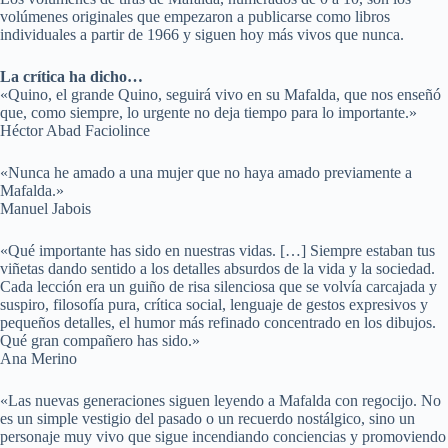
volúmenes originales que empezaron a publicarse como libros
individuales a partir de 1966 y siguen hoy más vivos que nunca.
La crítica ha dicho…
«Quino, el grande Quino, seguirá vivo en su Mafalda, que nos enseñó
que, como siempre, lo urgente no deja tiempo para lo importante.»
Héctor Abad Faciolince
«Nunca he amado a una mujer que no haya amado previamente a
Mafalda.»
Manuel Jabois
«Qué importante has sido en nuestras vidas. […] Siempre estaban tus
viñetas dando sentido a los detalles absurdos de la vida y la sociedad.
Cada lección era un guiño de risa silenciosa que se volvía carcajada y
suspiro, filosofía pura, crítica social, lenguaje de gestos expresivos y
pequeños detalles, el humor más refinado concentrado en los dibujos.
Qué gran compañero has sido.»
Ana Merino
«Las nuevas generaciones siguen leyendo a Mafalda con regocijo. No
es un simple vestigio del pasado o un recuerdo nostálgico, sino un
personaje muy vivo que sigue incendiando conciencias y promoviendo