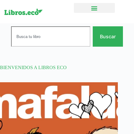
Ficción narrativa
Buscar
BIENVENIDOS A LIBROS ECO