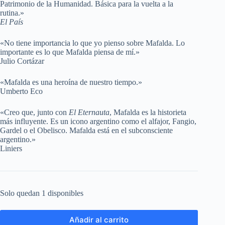
Patrimonio de la Humanidad. Básica para la vuelta a la
rutina.»
El País
«No tiene importancia lo que yo pienso sobre Mafalda. Lo
importante es lo que Mafalda piensa de mí.»
Julio Cortázar
«Mafalda es una heroína de nuestro tiempo.»
Umberto Eco
«Creo que, junto con
El Eternauta
, Mafalda es la historieta
más influyente. Es un icono argentino como el alfajor, Fangio,
Gardel o el Obelisco. Mafalda está en el subconsciente
argentino.»
Liniers
Solo quedan 1 disponibles
Añadir al carrito