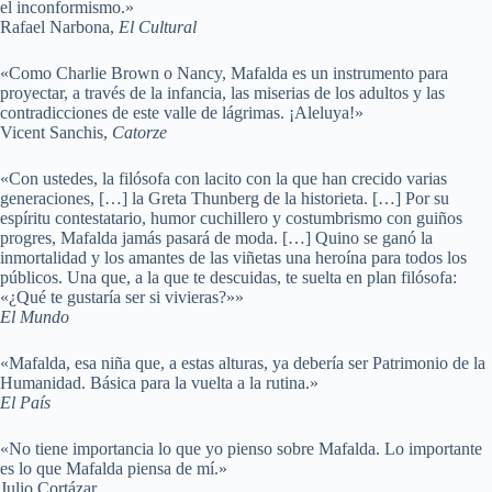
el inconformismo.»
Rafael Narbona,
El Cultural
«Como Charlie Brown o Nancy, Mafalda es un instrumento para
proyectar, a través de la infancia, las miserias de los adultos y las
contradicciones de este valle de lágrimas. ¡Aleluya!»
Vicent Sanchis,
Catorze
«Con ustedes, la filósofa con lacito con la que han crecido varias
generaciones, […] la Greta Thunberg de la historieta. […] Por su
espíritu contestatario, humor cuchillero y costumbrismo con guiños
progres, Mafalda jamás pasará de moda. […] Quino se ganó la
inmortalidad y los amantes de las viñetas una heroína para todos los
públicos. Una que, a la que te descuidas, te suelta en plan filósofa:
«¿Qué te gustaría ser si vivieras?»»
El Mundo
«Mafalda, esa niña que, a estas alturas, ya debería ser Patrimonio de la
Humanidad. Básica para la vuelta a la rutina.»
El País
«No tiene importancia lo que yo pienso sobre Mafalda. Lo importante
es lo que Mafalda piensa de mí.»
Julio Cortázar