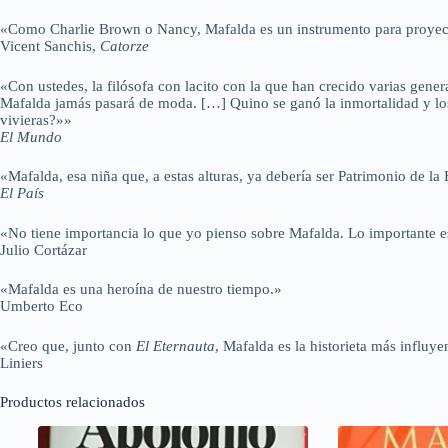
«Como Charlie Brown o Nancy, Mafalda es un instrumento para proyectar, 
Vicent Sanchis,
Catorze
«Con ustedes, la filósofa con lacito con la que han crecido varias gene
Mafalda jamás pasará de moda. […] Quino se ganó la inmortalidad y los a
vivieras?»»
El Mundo
«Mafalda, esa niña que, a estas alturas, ya debería ser Patrimonio de la
El País
«No tiene importancia lo que yo pienso sobre Mafalda. Lo importante e
Julio Cortázar
«Mafalda es una heroína de nuestro tiempo.»
Umberto Eco
«Creo que, junto con
El Eternauta
, Mafalda es la historieta más influy
Liniers
Productos relacionados