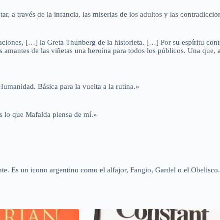
a través de la infancia, las miserias de los adultos y las contradiccion
raciones, […] la Greta Thunberg de la historieta. […] Por su espíritu co
mantes de las viñetas una heroína para todos los públicos. Una que, a la
 Humanidad. Básica para la vuelta a la rutina.»
s lo que Mafalda piensa de mí.»
ente. Es un icono argentino como el alfajor, Fangio, Gardel o el Obelisco