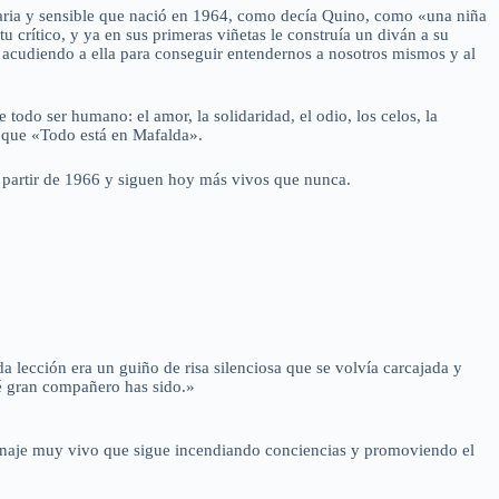
idaria y sensible que nació en 1964, como decía Quino, como «una niña
 crítico, y ya en sus primeras viñetas le construía un diván a su
 acudiendo a ella para conseguir entendernos a nosotros mismos y al
todo ser humano: el amor, la solidaridad, el odio, los celos, la
s que «Todo está en Mafalda».
 partir de 1966 y siguen hoy más vivos que nunca.
a lección era un guiño de risa silenciosa que se volvía carcajada y
ué gran compañero has sido.»
sonaje muy vivo que sigue incendiando conciencias y promoviendo el