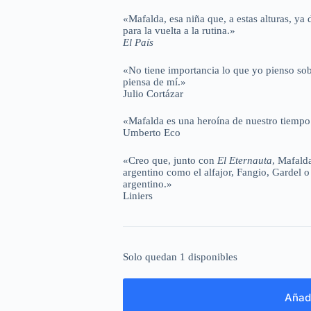
«Mafalda, esa niña que, a estas alturas, ya
para la vuelta a la rutina.»
El País
«No tiene importancia lo que yo pienso so
piensa de mí.»
Julio Cortázar
«Mafalda es una heroína de nuestro tiempo
Umberto Eco
«Creo que, junto con
El Eternauta
, Mafalda
argentino como el alfajor, Fangio, Gardel o
argentino.»
Liniers
Solo quedan 1 disponibles
Añadi