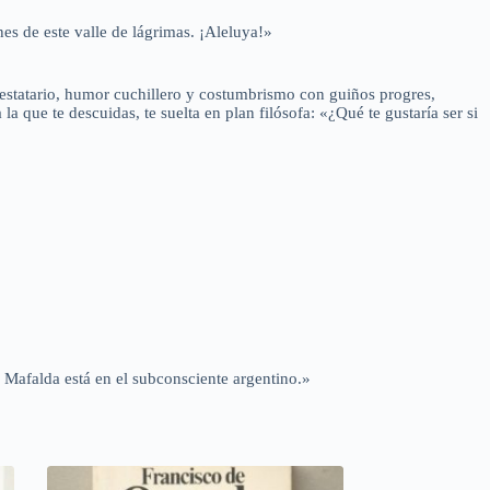
es de este valle de lágrimas. ¡Aleluya!»
ntestatario, humor cuchillero y costumbrismo con guiños progres,
 que te descuidas, te suelta en plan filósofa: «¿Qué te gustaría ser si
. Mafalda está en el subconsciente argentino.»