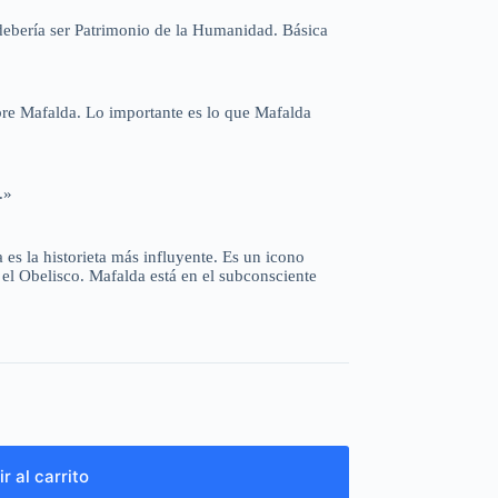
 debería ser Patrimonio de la Humanidad. Básica
bre Mafalda. Lo importante es lo que Mafalda
.»
 es la historieta más influyente. Es un icono
 el Obelisco. Mafalda está en el subconsciente
r al carrito