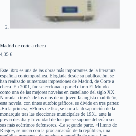
Madrid de corte a checa
4,35
€
Este libro es una de las obras más importantes de la literatura
española contemporánea. Elogiada desde su publicación, se
han realizado numerosas impresiones de Madrid, de Corte a
checa. En 2001, fue seleccionada por el diario El Mundo
como una de las mejores novelas en castellano del siglo XX.
Narrada a través de los ojos de un joven falangista madrileño,
esta novela, con tintes autobiográficos, se divide en tres partes:
-En la primera, «Flores de lis», se narra la desaparición de la
monarquía tras las elecciones municipales de 1931, ante la
previa desidia y frivolidad de los que se supone deberían ser
sus más acérrimos defensores. -La segunda parte, «Himno de
Riego», se inicia con la proclamación de la república, una
república esperanza de muchos y pesadilla de otros. Las