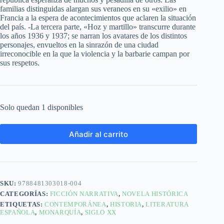
familias distinguidas alargan sus veraneos en su «exilio» en
Francia a la espera de acontecimientos que aclaren la situación
del país. -La tercera parte, «Hoz y martillo» transcurre durante
los años 1936 y 1937; se narran los avatares de los distintos
personajes, envueltos en la sinrazón de una ciudad
irreconocible en la que la violencia y la barbarie campan por
sus respetos.
Solo quedan 1 disponibles
Añadir al carrito
SKU:
9788481303018-004
CATEGORÍAS:
FICCIÓN NARRATIVA
,
NOVELA HISTÓRICA
ETIQUETAS:
CONTEMPORÁNEA
,
HISTORIA
,
LITERATURA
ESPAÑOLA
,
MONARQUÍA
,
SIGLO XX