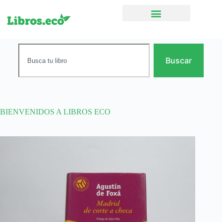
Ficción narrativa
Buscar
BIENVENIDOS A LIBROS ECO