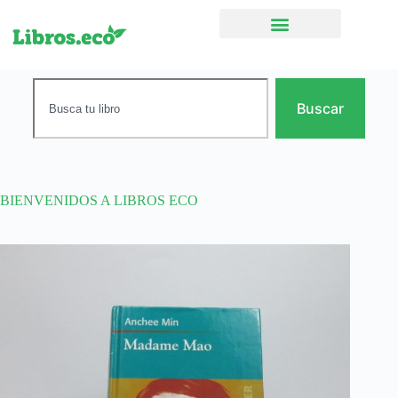
Ficción narrativa
Buscar
BIENVENIDOS A LIBROS ECO