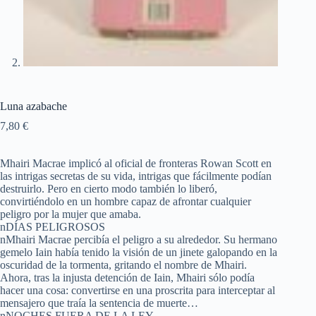
Luna azabache
7,80
€
Mhairi Macrae implicó al oficial de fronteras Rowan Scott en
las intrigas secretas de su vida, intrigas que fácilmente podían
destruirlo. Pero en cierto modo también lo liberó,
convirtiéndolo en un hombre capaz de afrontar cualquier
peligro por la mujer que amaba.
nDÍAS PELIGROSOS
nMhairi Macrae percibía el peligro a su alrededor. Su hermano
gemelo Iain había tenido la visión de un jinete galopando en la
oscuridad de la tormenta, gritando el nombre de Mhairi.
Ahora, tras la injusta detención de Iain, Mhairi sólo podía
hacer una cosa: convertirse en una proscrita para interceptar al
mensajero que traía la sentencia de muerte…
nNOCHES FUERA DE LA LEY