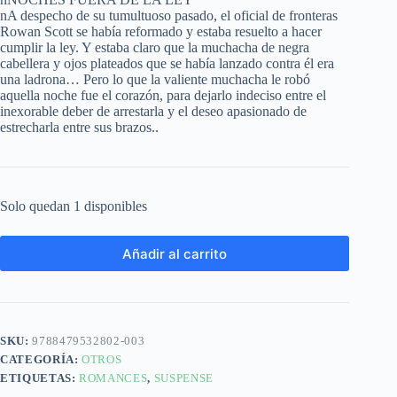
nA despecho de su tumultuoso pasado, el oficial de fronteras
Rowan Scott se había reformado y estaba resuelto a hacer
cumplir la ley. Y estaba claro que la muchacha de negra
cabellera y ojos plateados que se había lanzado contra él era
una ladrona… Pero lo que la valiente muchacha le robó
aquella noche fue el corazón, para dejarlo indeciso entre el
inexorable deber de arrestarla y el deseo apasionado de
estrecharla entre sus brazos..
Solo quedan 1 disponibles
Añadir al carrito
SKU:
9788479532802-003
CATEGORÍA:
OTROS
ETIQUETAS:
ROMANCES
,
SUSPENSE