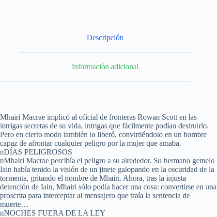
Descripción
Información adicional
Mhairi Macrae implicó al oficial de fronteras Rowan Scott en las
intrigas secretas de su vida, intrigas que fácilmente podían destruirlo.
Pero en cierto modo también lo liberó, convirtiéndolo en un hombre
capaz de afrontar cualquier peligro por la mujer que amaba.
nDÍAS PELIGROSOS
nMhairi Macrae percibía el peligro a su alrededor. Su hermano gemelo
Iain había tenido la visión de un jinete galopando en la oscuridad de la
tormenta, gritando el nombre de Mhairi. Ahora, tras la injusta
detención de Iain, Mhairi sólo podía hacer una cosa: convertirse en una
proscrita para interceptar al mensajero que traía la sentencia de
muerte…
nNOCHES FUERA DE LA LEY