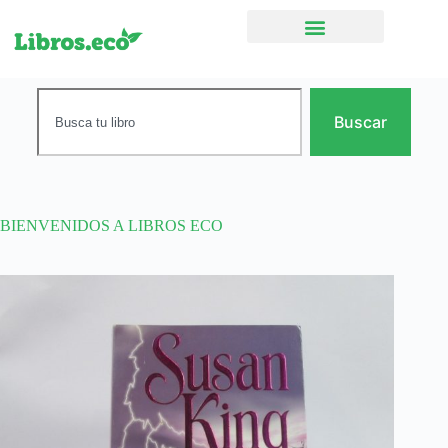
Ficción narrativa
Buscar
BIENVENIDOS A LIBROS ECO