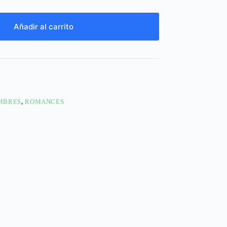
Añadir al carrito
MBRES
,
ROMANCES