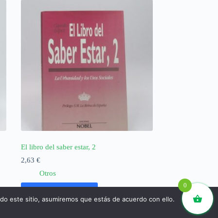
El libro del saber estar, 2
2,63
€
Otros
0
Añadir al carrito
ndo este sitio, asumiremos que estás de acuerdo con ello.