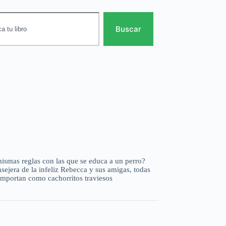
Buscar
mismas reglas con las que se educa a un perro?
sejera de la infeliz Rebecca y sus amigas, todas
comportan como cachorritos traviesos