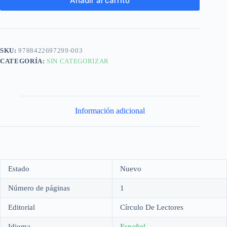
Añadir al carrito
SKU:
9788422697299-003
CATEGORÍA:
SIN CATEGORIZAR
Información adicional
Estado
Nuevo
Número de páginas
1
Editorial
Círculo De Lectores
Idioma
Español