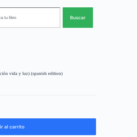
Buscar
ión vida y luz) (spanish edition)
r al carrito