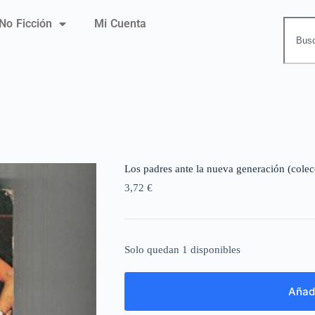
No Ficción
Mi Cuenta
Los padres ante la nueva generación (colecc
3,72
€
Solo quedan 1 disponibles
Añadi