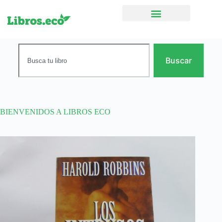
Ficción narrativa
Buscar
BIENVENIDOS A LIBROS ECO