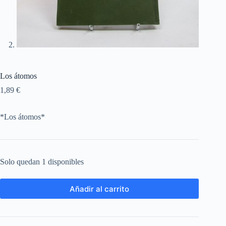
Los átomos
1,89
€
*Los átomos*
Solo quedan 1 disponibles
Añadir al carrito