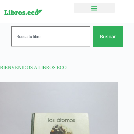
Ficción narrativa
Buscar
BIENVENIDOS A LIBROS ECO