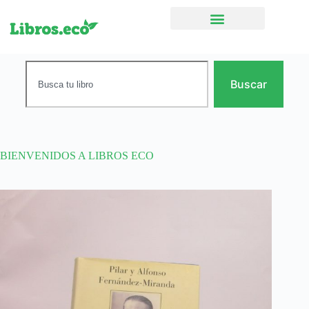
Ficción narrativa
Buscar
BIENVENIDOS A LIBROS ECO