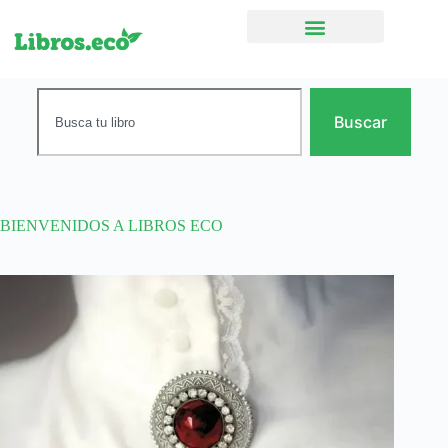
Ficción narrativa
Buscar
BIENVENIDOS A LIBROS ECO