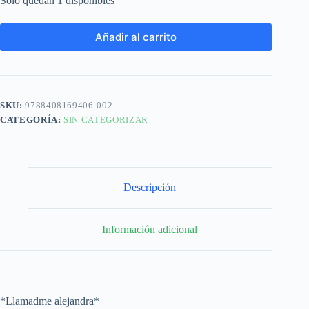
Solo quedan 1 disponibles
Añadir al carrito
SKU:
9788408169406-002
CATEGORÍA:
SIN CATEGORIZAR
Descripción
Información adicional
*Llamadme alejandra*