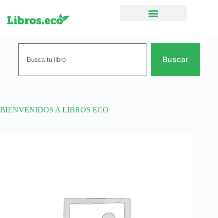
Ficción narrativa
Buscar
BIENVENIDOS A LIBROS ECO