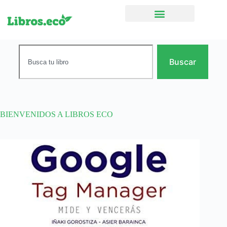
Ficción narrativa
Buscar
BIENVENIDOS A LIBROS ECO