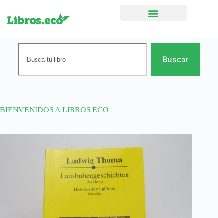
Ficción narrativa
Buscar
BIENVENIDOS A LIBROS ECO