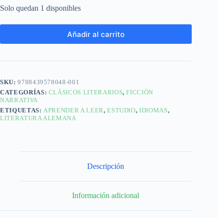
Solo quedan 1 disponibles
Añadir al carrito
SKU:
9788439578048-001
CATEGORÍAS:
CLÁSICOS LITERARIOS
,
FICCIÓN
NARRATIVA
ETIQUETAS:
APRENDER A LEER
,
ESTUDIO
,
IDIOMAS
,
LITERATURA ALEMANA
Descripción
Información adicional