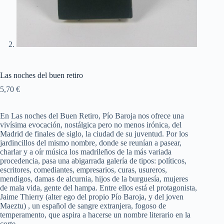
Las noches del buen retiro
5,70
€
En Las noches del Buen Retiro, Pío Baroja nos ofrece una
vivísima evocación, nostálgica pero no menos irónica, del
Madrid de finales de siglo, la ciudad de su juventud. Por los
jardincillos del mismo nombre, donde se reunían a pasear,
charlar y a oír música los madrileños de la más variada
procedencia, pasa una abigarrada galería de tipos: políticos,
escritores, comediantes, empresarios, curas, usureros,
mendigos, damas de alcurnia, hijos de la burguesía, mujeres
de mala vida, gente del hampa. Entre ellos está el protagonista,
Jaime Thierry (alter ego del propio Pío Baroja, y del joven
Maeztu) , un español de sangre extranjera, fogoso de
temperamento, que aspira a hacerse un nombre literario en la
corte.