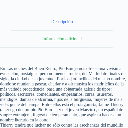
Descripción
Información adicional
En Las noches del Buen Retiro, Pío Baroja nos ofrece una vivísima
evocación, nostálgica pero no menos irónica, del Madrid de finales de
siglo, la ciudad de su juventud. Por los jardincillos del mismo nombre,
donde se reunían a pasear, charlar y a oír música los madrileños de la
más variada procedencia, pasa una abigarrada galería de tipos:
políticos, escritores, comediantes, empresarios, curas, usureros,
mendigos, damas de alcurnia, hijos de la burguesía, mujeres de mala
vida, gente del hampa. Entre ellos está el protagonista, Jaime Thierry
(alter ego del propio Pío Baroja, y del joven Maeztu) , un español de
sangre extranjera, fogoso de temperamento, que aspira a hacerse un
nombre literario en la corte.
Thierry tendrá que luchar no sólo contra las asechanzas del mundillo