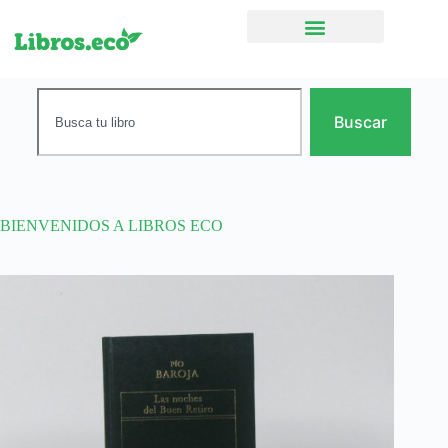
Ficción narrativa
Buscar
BIENVENIDOS A LIBROS ECO