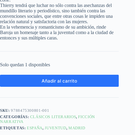
Thierry tendrá que luchar no sólo contra las asechanzas del
mundillo literario y periodístico, sino también contra las
convenciones sociales, que entre otras cosas le impiden una
relación natural y satisfactoria con las mujeres.
En la vehemencia y romanticismo de su ambición, rinde
Baroja un homenaje tanto a la juventud como a la ciudad de
entonces y sus múltiples caras.
Solo quedan 1 disponibles
Añadir al carrito
SKU:
9788475300801-001
CATEGORÍAS:
CLÁSICOS LITERARIOS
,
FICCIÓN
NARRATIVA
ETIQUETAS:
ESPAÑA
,
JUVENTUD
,
MADRID