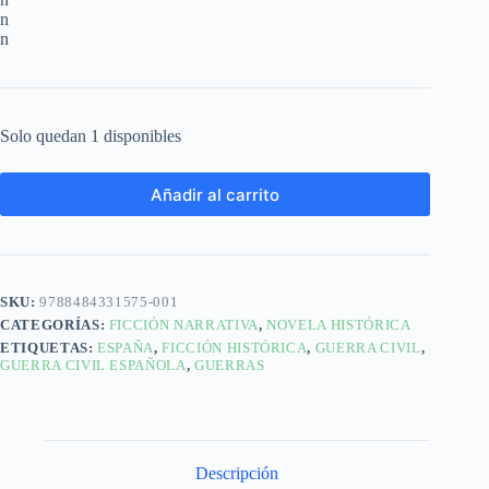
n
n
Solo quedan 1 disponibles
Añadir al carrito
SKU:
9788484331575-001
CATEGORÍAS:
FICCIÓN NARRATIVA
,
NOVELA HISTÓRICA
ETIQUETAS:
ESPAÑA
,
FICCIÓN HISTÓRICA
,
GUERRA CIVIL
,
GUERRA CIVIL ESPAÑOLA
,
GUERRAS
Descripción