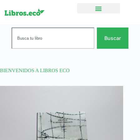
Ficción narrativa
Buscar
BIENVENIDOS A LIBROS ECO