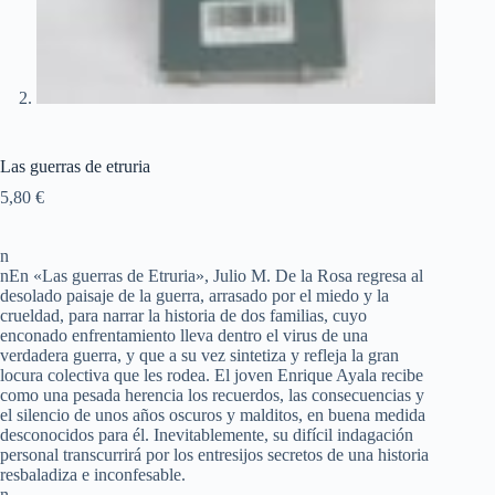
Las guerras de etruria
5,80
€
n
nEn «Las guerras de Etruria», Julio M. De la Rosa regresa al
desolado paisaje de la guerra, arrasado por el miedo y la
crueldad, para narrar la historia de dos familias, cuyo
enconado enfrentamiento lleva dentro el virus de una
verdadera guerra, y que a su vez sintetiza y refleja la gran
locura colectiva que les rodea. El joven Enrique Ayala recibe
como una pesada herencia los recuerdos, las consecuencias y
el silencio de unos años oscuros y malditos, en buena medida
desconocidos para él. Inevitablemente, su difícil indagación
personal transcurrirá por los entresijos secretos de una historia
resbaladiza e inconfesable.
n