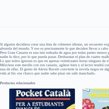
Si alguien decidiera crear una lista de crímenes idiotas, un secuestro e
absurda del mundo. Y eso es precisamente lo que deciden llevar a cabo L
Pero Gran Canaria es una isla rodeada de agua por todas partes menos 
nadie lo dice, por lo que pueda pasar. Desbaratar el plan de cuatro malhe
Lo que todos ignoran es que en apenas veinticuatro horas ninguno de el
Mézclese este meollo con ron canario, agítese bien y el lector tendrá c
una de ellas. El genio de Alexis Ravelo convierte la novela negra en
vida al fin: ese charco que nadie sabe pisar sin salir manchado.
Productos relacionados