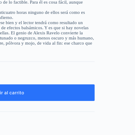
 de lo factible. Para él es cosa fácil, aunque
ticuatro horas ninguno de ellos será como es
nfierno.
se bien y el lector tendrá como resultado un
 de efectos balsámicos. Y es que si hay novelas
ellas. El genio de Alexis Ravelo convierte la
etunado o negruzco, menos oscuro y más humano,
e, pólvora y mojo, de vida al fin: ese charco que
r al carrito