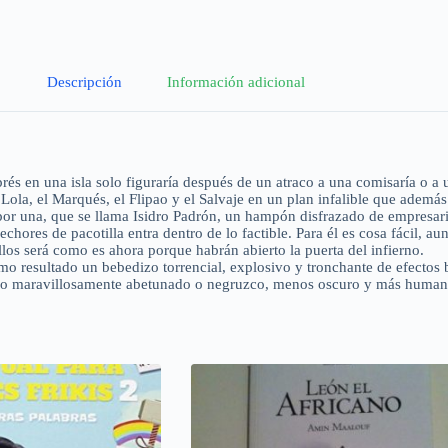
Descripción
Información adicional
xprés en una isla solo figuraría después de un atraco a una comisaría o 
ola, el Marqués, el Flipao y el Salvaje en un plan infalible que además 
por una, que se llama Isidro Padrón, un hampón disfrazado de empresari
chores de pacotilla entra dentro de lo factible. Para él es cosa fácil, au
los será como es ahora porque habrán abierto la puerta del infierno.
omo resultado un bebedizo torrencial, explosivo y tronchante de efectos 
 algo maravillosamente abetunado o negruzco, menos oscuro y más human