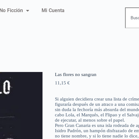
No Ficción
Mi Cuenta
Las flores no sangran
11,15
€
Si alguien decidiera crear una lista de crím
figuraría después de un atraco a una comis
sin duda la fechoría más absurda del mundo
cabo Lola, el Marqués, el Flipao y el Salva
de ejecutar, al menos sobre el papel.
Pero Gran Canaria es una isla rodeada de a
Isidro Padrón, un hampón disfrazado de em
no tiene nombre, y si lo tiene nadie lo dice