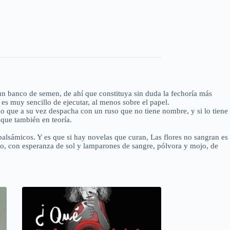
a un banco de semen, de ahí que constituya sin duda la fechoría más
es muy sencillo de ejecutar, al menos sobre el papel.
o que a su vez despacha con un ruso que no tiene nombre, y si lo tiene
nque también en teoría.
balsámicos. Y es que si hay novelas que curan, Las flores no sangran es
o, con esperanza de sol y lamparones de sangre, pólvora y mojo, de