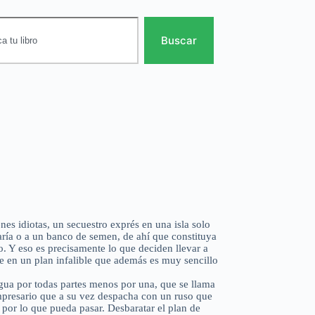
Buscar
enes idiotas, un secuestro exprés en una isla solo
aría o a un banco de semen, de ahí que constituya
. Y eso es precisamente lo que deciden llevar a
je en un plan infalible que además es muy sencillo
gua por todas partes menos por una, que se llama
presario que a su vez despacha con un ruso que
, por lo que pueda pasar. Desbaratar el plan de