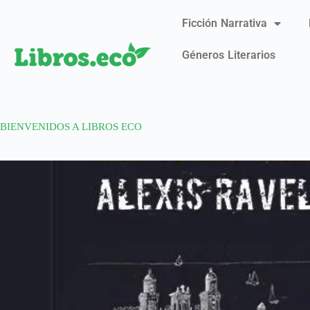
Ficción Narrativa
Géneros Literarios
BIENVENIDOS A LIBROS ECO