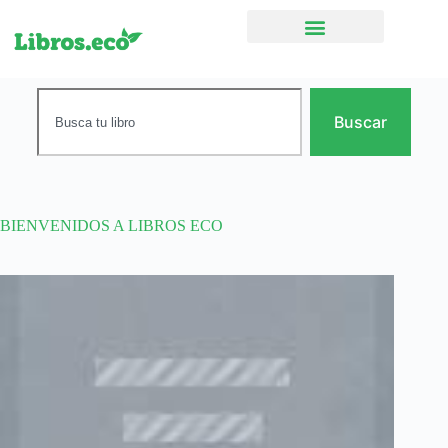
Ficción narrativa
Buscar
BIENVENIDOS A LIBROS ECO