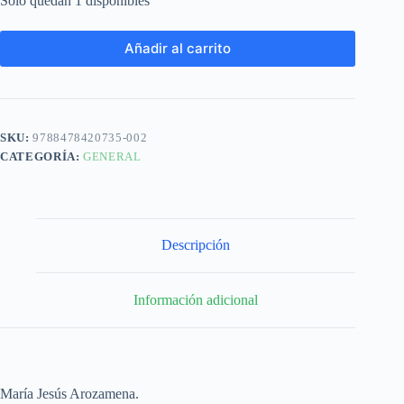
Solo quedan 1 disponibles
Añadir al carrito
SKU:
9788478420735-002
CATEGORÍA:
GENERAL
Descripción
Información adicional
María Jesús Arozamena.