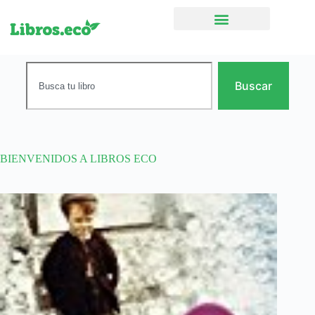
Ficción narrativa
Buscar
BIENVENIDOS A LIBROS ECO