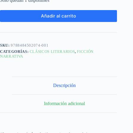
Solo quedan 1 disponibles
Añadir al carrito
SKU:
9788484502074-001
CATEGORÍAS:
CLÁSICOS LITERARIOS
,
FICCIÓN
NARRATIVA
Descripción
Información adicional