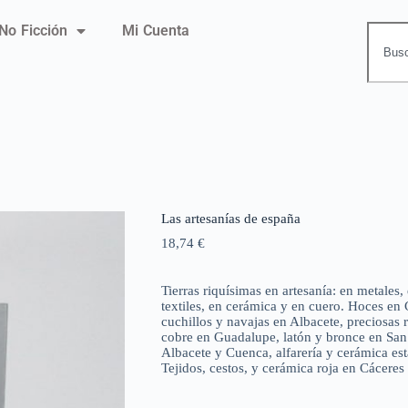
No Ficción
Mi Cuenta
Las artesanías de españa
18,74
€
Tierras riquísimas en artesanía: en metales,
textiles, en cerámica y en cuero. Hoces en
cuchillos y navajas en Albacete, preciosas 
cobre en Guadalupe, latón y bronce en San 
Albacete y Cuenca, alfarería y cerámica es
Tejidos, cestos, y cerámica roja en Cáceres