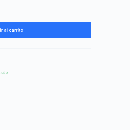
r al carrito
PAÑA