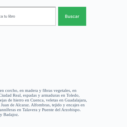
Buscar
 en corcho, en madera y fibras vegetales, en
 Ciudad Real, espadas y armaduras en Toledo,
rejas de hierro en Cuenca, veletas en Guadalajara,
Juan de Alcaraz. Alfombras, tejido y encajes en
tanníferas en Talavera y Puente del Arzobispo.
 y Badajoz.