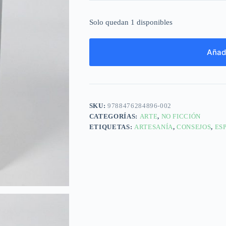
Solo quedan 1 disponibles
Añadi
SKU:
9788476284896-002
CATEGORÍAS:
ARTE
,
NO FICCIÓN
ETIQUETAS:
ARTESANÍA
,
CONSEJOS
,
ES