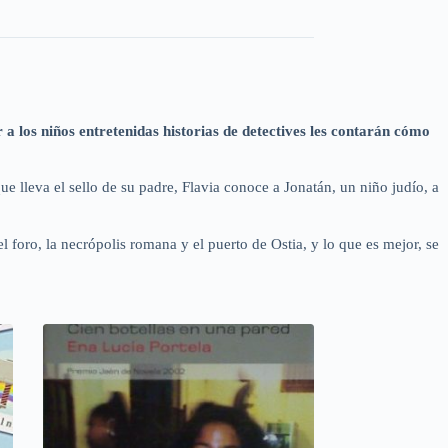
 los niños entretenidas historias de detectives les contarán cómo
e lleva el sello de su padre, Flavia conoce a Jonatán, un niño judío, a
 foro, la necrópolis romana y el puerto de Ostia, y lo que es mejor, se