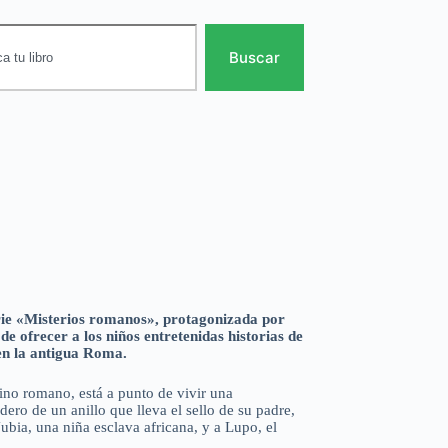
Buscar
ie «Misterios romanos», protagonizada por
e ofrecer a los niños entretenidas historias de
 en la antigua Roma.
ino romano, está a punto de vivir una
ero de un anillo que lleva el sello de su padre,
ubia, una niña esclava africana, y a Lupo, el