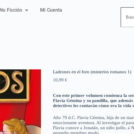
No Ficción
Mi Cuenta
Ladrones en el foro (misterios romanos 1)
10,99
€
Con este primer volumen comienza la ser
Flavia Gémina y su pandilla, que además d
detectives les contarán cómo era la vida
Año 79 d.C. Flavia Gémina, hija de un mar
emocionante aventura. Al investigar el parad
Flavia conoce a Jonatán, un niño judío, a N
pequeño mendigo mudo.