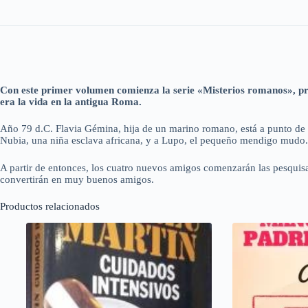
Con este primer volumen comienza la serie «Misterios romanos», pro
era la vida en la antigua Roma.
Año 79 d.C. Flavia Gémina, hija de un marino romano, está a punto de vi
Nubia, una niña esclava africana, y a Lupo, el pequeño mendigo mudo.
A partir de entonces, los cuatro nuevos amigos comenzarán las pesquisas 
convertirán en muy buenos amigos.
Productos relacionados