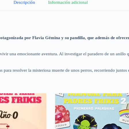
Descripción
Información adicional
tagonizada por Flavia Gémina y su pandilla, que además de ofrecer a
vir una emocionante aventura. Al investigar el paradero de un anillo qu
para resolver la misteriosa muerte de unos perros, recorriendo juntos el