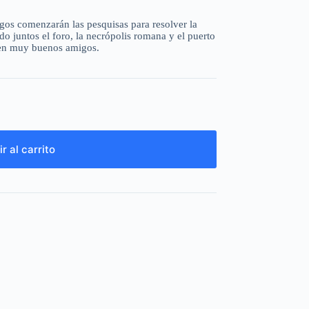
igos comenzarán las pesquisas para resolver la
do juntos el foro, la necrópolis romana y el puerto
n en muy buenos amigos.
r al carrito