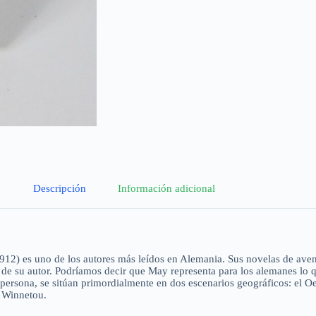
Descripción
Información adicional
12) es uno de los autores más leídos en Alemania. Sus novelas de avent
 su autor. Podríamos decir que May representa para los alemanes lo que 
ra persona, se sitúan primordialmente en dos escenarios geográficos: el 
e Winnetou.