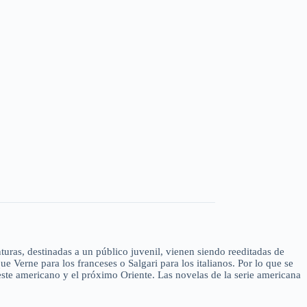
uras, destinadas a un público juvenil, vienen siendo reeditadas de
Verne para los franceses o Salgari para los italianos. Por lo que se
Oeste americano y el próximo Oriente. Las novelas de la serie americana