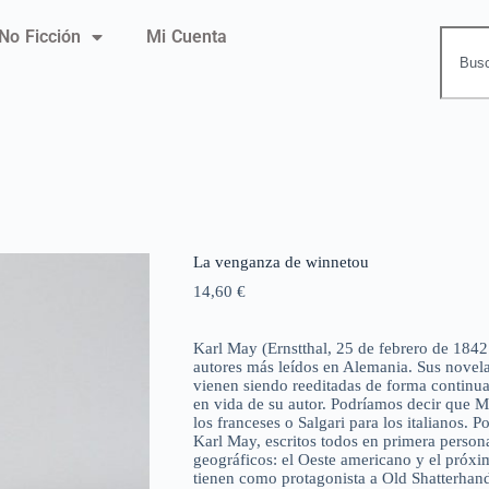
No Ficción
Mi Cuenta
La venganza de winnetou
14,60
€
Karl May (Ernstthal, 25 de febrero de 184
autores más leídos en Alemania. Sus novela
vienen siendo reeditadas de forma continu
en vida de su autor. Podríamos decir que M
los franceses o Salgari para los italianos. Po
Karl May, escritos todos en primera person
geográficos: el Oeste americano y el próxi
tienen como protagonista a Old Shatterhan