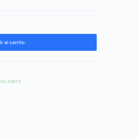
r al carrito
NG ADULT