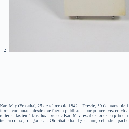
Karl May (Ernstthal, 25 de febrero de 1842 – Dresde, 30 de marzo de 19
forma continuada desde que fueron publicadas por primera vez en vida de
refiere a las temáticas, los libros de Karl May, escritos todos en prime
tienen como protagonista a Old Shatterhand y su amigo el indio apach