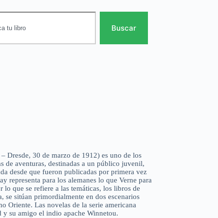
Buscar
2 – Dresde, 30 de marzo de 1912) es uno de los
s de aventuras, destinadas a un público juvenil,
ada desde que fueron publicadas por primera vez
ay representa para los alemanes lo que Verne para
r lo que se refiere a las temáticas, los libros de
a, se sitúan primordialmente en dos escenarios
mo Oriente. Las novelas de la serie americana
d y su amigo el indio apache Winnetou.