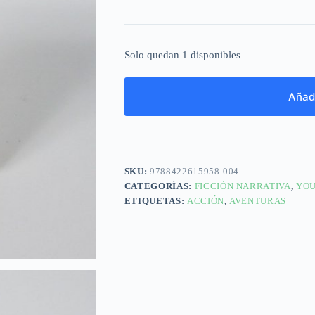
Solo quedan 1 disponibles
Añadi
SKU:
9788422615958-004
CATEGORÍAS:
FICCIÓN NARRATIVA
,
YOU
ETIQUETAS:
ACCIÓN
,
AVENTURAS