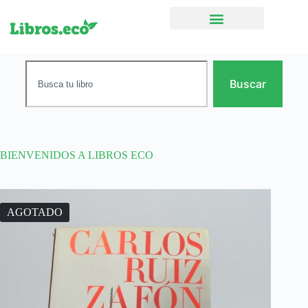
Ficción narrativa
Buscar
BIENVENIDOS A LIBROS ECO
AGOTADO