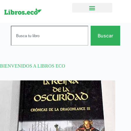
Ficción narrativa
Buscar
BIENVENIDOS A LIBROS ECO