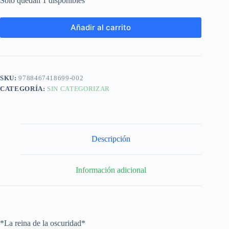
Solo quedan 1 disponibles
Añadir al carrito
SKU:
9788467418699-002
CATEGORÍA:
SIN CATEGORIZAR
Descripción
Información adicional
*La reina de la oscuridad*