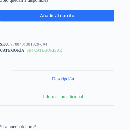
Solo quedan 1 disponibles
Añadir al carrito
SKU:
9788401381829-004
CATEGORÍA:
SIN CATEGORIZAR
Descripción
Información adicional
*La puerta del oro*