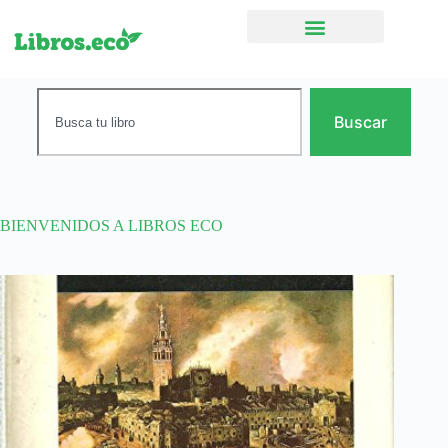
Ficción narrativa
Buscar
BIENVENIDOS A LIBROS ECO