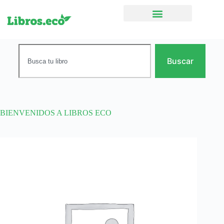
Ficción narrativa
Buscar
BIENVENIDOS A LIBROS ECO