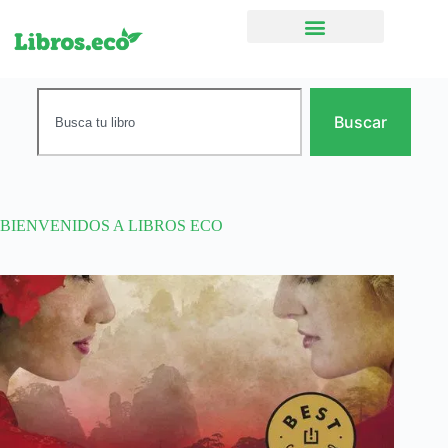
Ficción narrativa
Buscar
BIENVENIDOS A LIBROS ECO