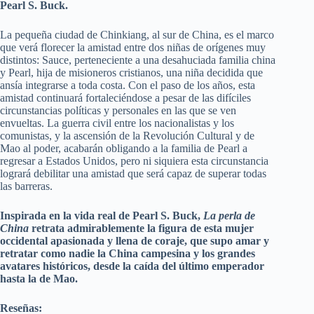
Pearl S. Buck.
La pequeña ciudad de Chinkiang, al sur de China, es el marco
que verá florecer la amistad entre dos niñas de orígenes muy
distintos: Sauce, perteneciente a una desahuciada familia china
y Pearl, hija de misioneros cristianos, una niña decidida que
ansía integrarse a toda costa. Con el paso de los años, esta
amistad continuará fortaleciéndose a pesar de las difíciles
circunstancias políticas y personales en las que se ven
envueltas. La guerra civil entre los nacionalistas y los
comunistas, y la ascensión de la Revolución Cultural y de
Mao al poder, acabarán obligando a la familia de Pearl a
regresar a Estados Unidos, pero ni siquiera esta circunstancia
logrará debilitar una amistad que será capaz de superar todas
las barreras.
Inspirada en la vida real de Pearl S. Buck,
La perla de
China
retrata admirablemente la figura de esta mujer
occidental apasionada y llena de coraje, que supo amar y
retratar como nadie la China campesina y los grandes
avatares históricos, desde la caída del último emperador
hasta la de Mao.
Reseñas: