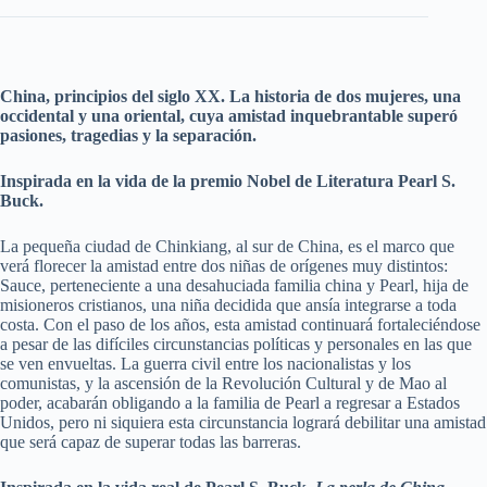
China, principios del siglo XX. La historia de dos mujeres, una
occidental y una oriental, cuya amistad inquebrantable superó
pasiones, tragedias y la separación.
Inspirada en la vida de la premio Nobel de Literatura Pearl S.
Buck.
La pequeña ciudad de Chinkiang, al sur de China, es el marco que
verá florecer la amistad entre dos niñas de orígenes muy distintos:
Sauce, perteneciente a una desahuciada familia china y Pearl, hija de
misioneros cristianos, una niña decidida que ansía integrarse a toda
costa. Con el paso de los años, esta amistad continuará fortaleciéndose
a pesar de las difíciles circunstancias políticas y personales en las que
se ven envueltas. La guerra civil entre los nacionalistas y los
comunistas, y la ascensión de la Revolución Cultural y de Mao al
poder, acabarán obligando a la familia de Pearl a regresar a Estados
Unidos, pero ni siquiera esta circunstancia logrará debilitar una amistad
que será capaz de superar todas las barreras.