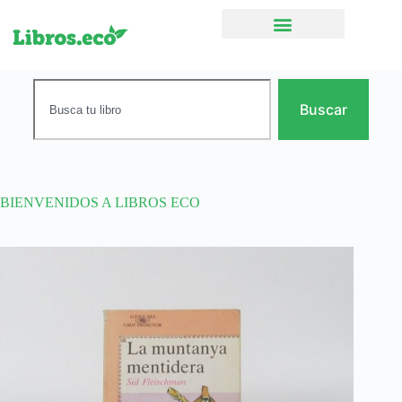
Ficción narrativa
Buscar
BIENVENIDOS A LIBROS ECO