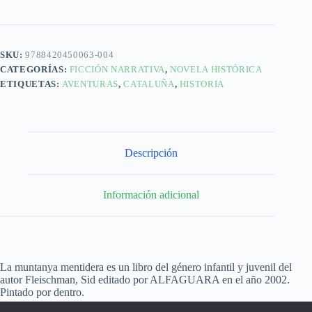
SKU:
9788420450063-004
CATEGORÍAS:
FICCIÓN NARRATIVA
,
NOVELA HISTÓRICA
ETIQUETAS:
AVENTURAS
,
CATALUÑA
,
HISTORIA
Descripción
Información adicional
La muntanya mentidera es un libro del género infantil y juvenil del
autor Fleischman, Sid editado por ALFAGUARA en el año 2002.
Pintado por dentro.