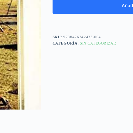
Añadi
SKU:
9788476342435-004
CATEGORÍA:
SIN CATEGORIZAR